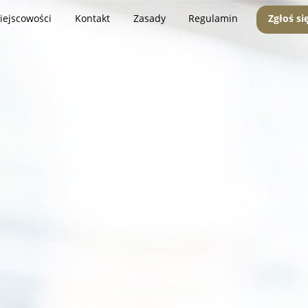
iejscowości
Kontakt
Zasady
Regulamin
Zgłoś si