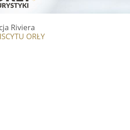
cja Riviera
ISCYTU ORŁY