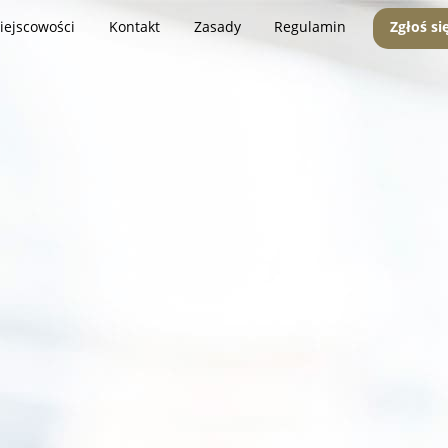
iejscowości
Kontakt
Zasady
Regulamin
Zgłoś si