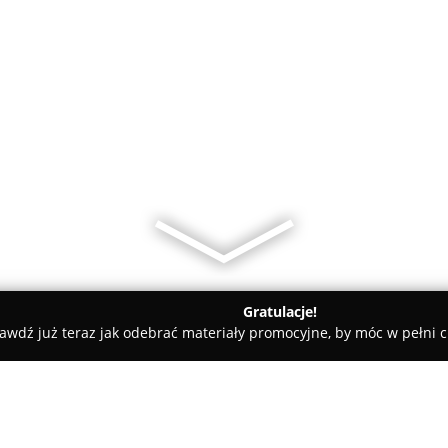
Gratulacje!
awdź już teraz jak odebrać materiały promocyjne, by móc w pełni c
e - Mielnik
Iwanowska Maria. Agroturystyka