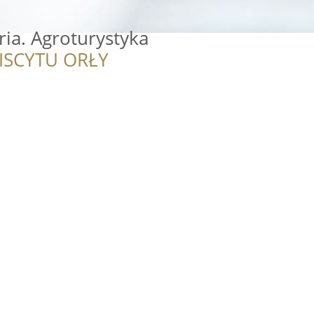
ia. Agroturystyka
ISCYTU ORŁY