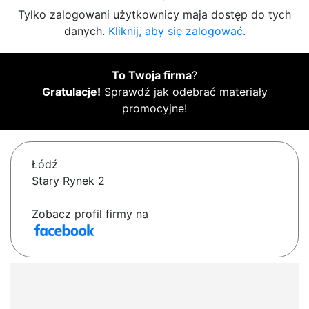
Tylko zalogowani użytkownicy maja dostęp do tych
danych.
Kliknij, aby się zalogować.
To Twoja firma
?
Gratulacje!
Sprawdź jak odebrać materiały
promocyjne!
Łódź
Stary Rynek 2
Zobacz profil firmy na