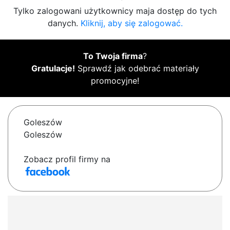
Tylko zalogowani użytkownicy maja dostęp do tych
danych.
Kliknij, aby się zalogować.
To Twoja firma
?
Gratulacje!
Sprawdź jak odebrać materiały
promocyjne!
Goleszów
Goleszów
Zobacz profil firmy na