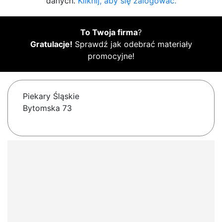
danych.
Kliknij, aby się zalogować.
To Twoja firma
?
Gratulacje!
Sprawdź jak odebrać materiały
promocyjne!
Piekary Śląskie
Bytomska 73