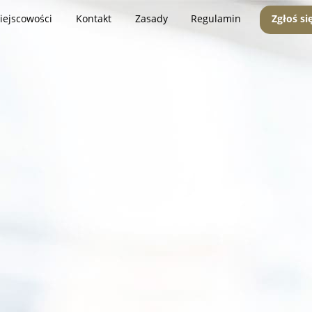
iejscowości
Kontakt
Zasady
Regulamin
Zgłoś si