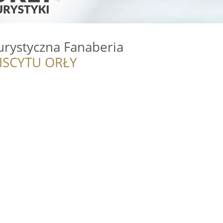
urystyczna Fanaberia
ISCYTU ORŁY