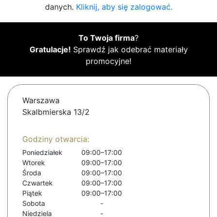
danych.
Kliknij, aby się zalogować.
To Twoja firma
?
Gratulacje!
Sprawdź jak odebrać materiały
promocyjne!
Warszawa
Skalbmierska 13/2
Godziny otwarcia:
Poniedziałek
09:00–17:00
Wtorek
09:00–17:00
Środa
09:00–17:00
Czwartek
09:00–17:00
Piątek
09:00–17:00
Sobota
-
Niedziela
-