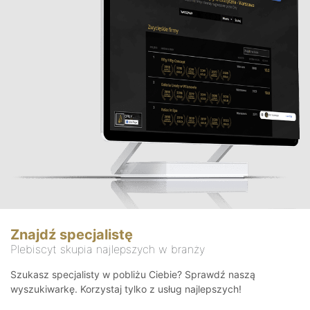
Znajdź specjalistę
Plebiscyt skupia najlepszych w branży
Szukasz specjalisty w pobliżu Ciebie? Sprawdź naszą
wyszukiwarkę. Korzystaj tylko z usług najlepszych!