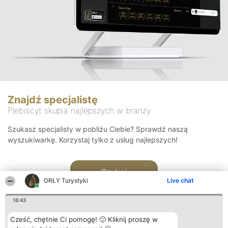
Znajdź specjalistę
Plebiscyt skupia najlepszych w branży
Szukasz specjalisty w pobliżu Ciebie? Sprawdź naszą
wyszukiwarkę. Korzystaj tylko z usług najlepszych!
Szukaj
ORŁY Turystyki
Live chat
16:43
Cześć, chętnie Ci pomogę! 🙂 Kliknij proszę w