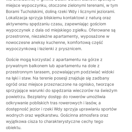
miejsce wypoczynku, otoczone zielonymi terenami, w tym
Borami Tucholskimi, doliną rzeki Wdy i licznymi jeziorami.
Lokalizacja sprzyja bliskiemu kontaktowi z naturą oraz
aktywnemu spędzaniu czasu, zapewniając gościom
wypoczynek z dala od miejskiego zgiełku. Oferowane są
przestronne, niezależne apartamenty, wyposażone w
nowoczesne aneksy kuchenne, komfortową część
wypoczynkową i łazienki z prysznicem.
Goście mogą korzystać z apartamentu na górze z
prywatnym balkonem lub apartamentu na dole z
przestronnym tarasem, pozwalającym podziwiać widoki
na łąki i staw. Na terenie posesji znajduje się zadbany
ogród oraz miejsce przeznaczone na ognisko, tworzące
sprzyjające warunki do spędzania wieczorów na świeżym
powietrzu. Bezpłatny dostęp do rowerów umożliwia
odkrywanie pobliskich tras rowerowych i lasów, a
dostępność jezior i rzeki Wdy sprzyja uprawianiu sportów
wodnych oraz wędkarstwu. Gościnna atmosfera oraz
wyjątkowa cisza to charakterystyczne cechy tego
obiektu.