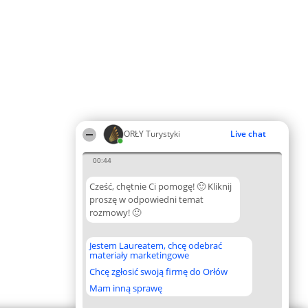
ORŁY Turystyki
Live chat
00:44
Cześć, chętnie Ci pomogę! 🙂 Kliknij
proszę w odpowiedni temat
rozmowy! 🙂
Jestem Laureatem, chcę odebrać
materiały marketingowe
Chcę zgłosić swoją firmę do Orłów
Mam inną sprawę