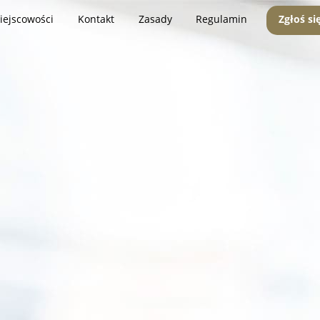
iejscowości
Kontakt
Zasady
Regulamin
Zgłoś si