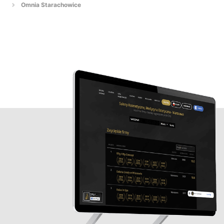
Omnia Starachowice