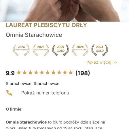
LAUREAT PLEBISCYTU ORŁY
Omnia Starachowice
Pokaż więcej >>
9.9
(198)
Starachowice, Starachowice
Pokaż numer telefonu
O firmie:
Omnia Starachowice
to biuro podróży działające na
rynku usług turystycznych od 1994 roku, oferujące