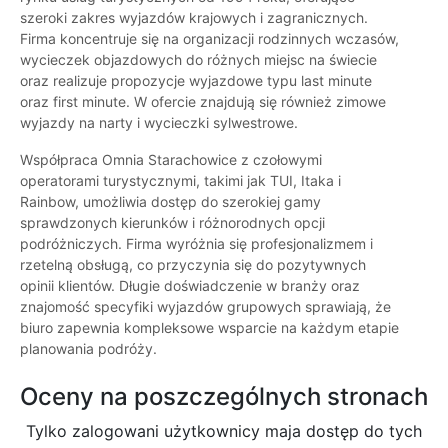
szeroki zakres wyjazdów krajowych i zagranicznych.
Firma koncentruje się na organizacji rodzinnych wczasów,
wycieczek objazdowych do różnych miejsc na świecie
oraz realizuje propozycje wyjazdowe typu last minute
oraz first minute. W ofercie znajdują się również zimowe
wyjazdy na narty i wycieczki sylwestrowe.
Współpraca Omnia Starachowice z czołowymi
operatorami turystycznymi, takimi jak TUI, Itaka i
Rainbow, umożliwia dostęp do szerokiej gamy
sprawdzonych kierunków i różnorodnych opcji
podróżniczych. Firma wyróżnia się profesjonalizmem i
rzetelną obsługą, co przyczynia się do pozytywnych
opinii klientów. Długie doświadczenie w branży oraz
znajomość specyfiki wyjazdów grupowych sprawiają, że
biuro zapewnia kompleksowe wsparcie na każdym etapie
planowania podróży.
Oceny na poszczególnych stronach
Tylko zalogowani użytkownicy maja dostęp do tych