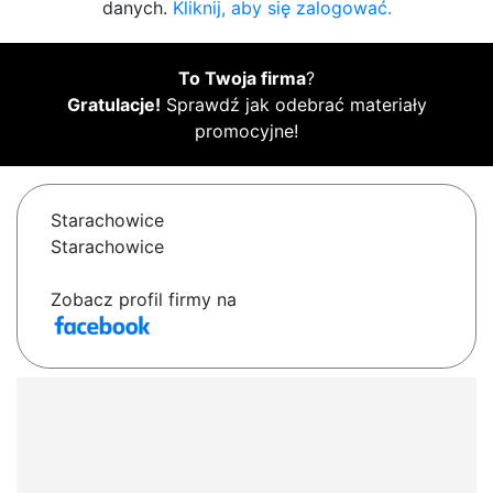
danych.
Kliknij, aby się zalogować.
To Twoja firma
?
Gratulacje!
Sprawdź jak odebrać materiały
promocyjne!
Starachowice
Starachowice
Zobacz profil firmy na