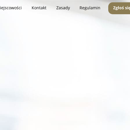
iejscowości
Kontakt
Zasady
Regulamin
Zgłoś si