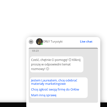
ORŁY Turystyki
Live chat
03:23
Cześć, chętnie Ci pomogę! 🙂 Kliknij
proszę w odpowiedni temat
rozmowy! 🙂
Jestem Laureatem, chcę odebrać
materiały marketingowe
Chcę zgłosić swoją firmę do Orłów
Mam inną sprawę