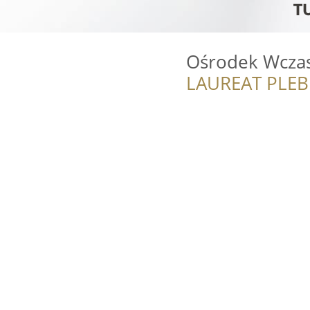
Ośrodek Wcza
LAUREAT PLEB