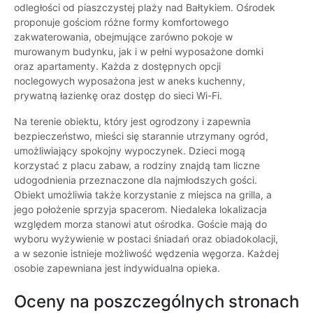
odległości od piaszczystej plaży nad Bałtykiem. Ośrodek
proponuje gościom różne formy komfortowego
zakwaterowania, obejmujące zarówno pokoje w
murowanym budynku, jak i w pełni wyposażone domki
oraz apartamenty. Każda z dostępnych opcji
noclegowych wyposażona jest w aneks kuchenny,
prywatną łazienkę oraz dostęp do sieci Wi-Fi.
Na terenie obiektu, który jest ogrodzony i zapewnia
bezpieczeństwo, mieści się starannie utrzymany ogród,
umożliwiający spokojny wypoczynek. Dzieci mogą
korzystać z placu zabaw, a rodziny znajdą tam liczne
udogodnienia przeznaczone dla najmłodszych gości.
Obiekt umożliwia także korzystanie z miejsca na grilla, a
jego położenie sprzyja spacerom. Niedaleka lokalizacja
względem morza stanowi atut ośrodka. Goście mają do
wyboru wyżywienie w postaci śniadań oraz obiadokolacji,
a w sezonie istnieje możliwość wędzenia węgorza. Każdej
osobie zapewniana jest indywidualna opieka.
Oceny na poszczególnych stronach