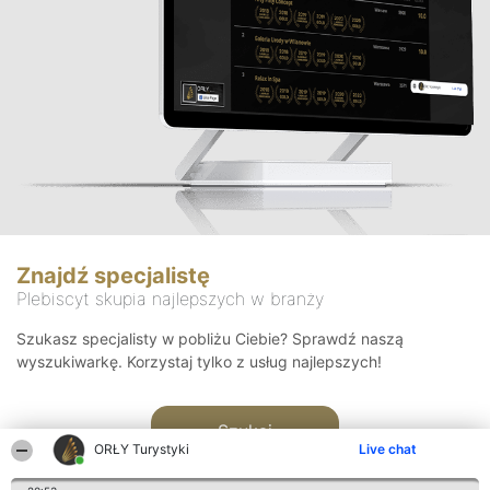
Znajdź specjalistę
Plebiscyt skupia najlepszych w branży
Szukasz specjalisty w pobliżu Ciebie? Sprawdź naszą
wyszukiwarkę. Korzystaj tylko z usług najlepszych!
Szukaj
ORŁY Turystyki
Live chat