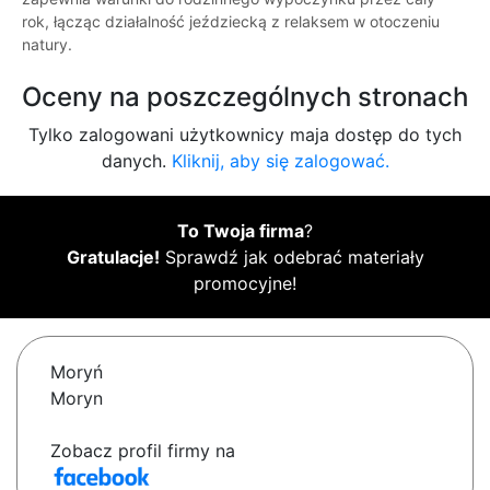
rok, łącząc działalność jeździecką z relaksem w otoczeniu
natury.
Oceny na poszczególnych stronach
Tylko zalogowani użytkownicy maja dostęp do tych
danych.
Kliknij, aby się zalogować.
To Twoja firma
?
Gratulacje!
Sprawdź jak odebrać materiały
promocyjne!
Moryń
Moryn
Zobacz profil firmy na