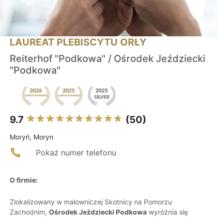
LAUREAT PLEBISCYTU ORŁY
Reiterhof "Podkowa" / Ośrodek Jeździecki
"Podkowa"
9.7
(50)
Moryń, Moryn
Pokaż numer telefonu
O firmie:
Zlokalizowany w malowniczej Skotnicy na Pomorzu
Zachodnim,
Ośrodek Jeździecki Podkowa
wyróżnia się