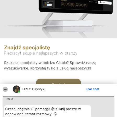
Znajdź specjalistę
Plebiscyt skupia najlepszych w branży
Szukasz specjalisty w pobliżu Ciebie? Sprawdź naszą
wyszukiwarkę. Korzystaj tylko z usług najlepszych!
Szukaj
ORŁY Turystyki
Live chat
03:52
Cześć, chętnie Ci pomogę! 🙂 Kliknij proszę w
odpowiedni temat rozmowy! 🙂