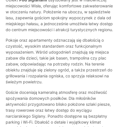
miejscowości Wisła, oferując komfortowe zakwaterowanie
w otoczeniu natury. Położenie na uboczu, w sąsiedztwie
lasu, zapewnia gościom spokojny wypoczynek z dala od
miejskiego hałasu, a jednocześnie umożliwia łatwy dostęp
do centrum miejscowości i atrakcji turystycznych regionu.
Pokoje oraz apartamenty odznaczają się dbałością o
czystość, wysokim standardem oraz funkcjonalnym
wyposażeniem. Wśród udogodnień znajdują się miejsca
zabaw dla dzieci, takie jak basen, trampolina czy plac
zabaw, odpowiadając na potrzeby rodzin. Na terenie
obiektu znajduje się zielony ogród, a także przestrzeń do
grillowania i rozpalania ogniska, co sprzyja relaksowi na
świeżym powietrzu.
Goście doceniają kameralną atmosferę oraz możliwość
spożywania domowych posiłków. Dla miłośników
aktywności przygotowano blisko położone szlaki piesze,
trasy rowerowe oraz łatwy dostęp do wyciągu
narciarskiego Siglany. Ponadto dostępne są bezpłatny
parking i Wi-Fi. Dbałość o detale i wyjątkowy klimat