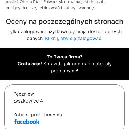
posiłki. Oferta Ptasi Folwark skierowana jest do osób
ceniących ciszę, relaks wśród natury i wygodę.
Oceny na poszczególnych stronach
Tylko zalogowani użytkownicy maja dostęp do tych
danych.
Kliknij, aby się zalogować.
To Twoja firma
?
Gratulacje!
Sprawdź jak odebrać materiały
promocyjne!
Pęczniew
Łyszkowice 4
Zobacz profil firmy na