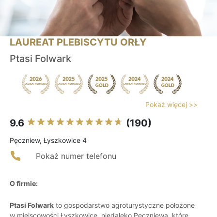
LAUREAT PLEBISCYTU ORŁY
Ptasi Folwark
Pokaż więcej >>
9.6
(190)
Pęczniew, Łyszkowice 4
Pokaż numer telefonu
O firmie:
Ptasi Folwark
to gospodarstwo agroturystyczne położone
w miejscowości Łyszkowice, niedaleko Pęczniewa, które