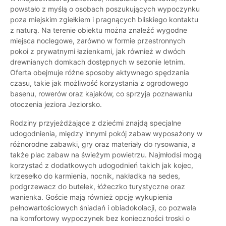
powstało z myślą o osobach poszukujących wypoczynku
poza miejskim zgiełkiem i pragnących bliskiego kontaktu
z naturą. Na terenie obiektu można znaleźć wygodne
miejsca noclegowe, zarówno w formie przestronnych
pokoi z prywatnymi łazienkami, jak również w dwóch
drewnianych domkach dostępnych w sezonie letnim.
Oferta obejmuje różne sposoby aktywnego spędzania
czasu, takie jak możliwość korzystania z ogrodowego
basenu, rowerów oraz kajaków, co sprzyja poznawaniu
otoczenia jeziora Jeziorsko.
Rodziny przyjeżdżające z dziećmi znajdą specjalne
udogodnienia, między innymi pokój zabaw wyposażony w
różnorodne zabawki, gry oraz materiały do rysowania, a
także plac zabaw na świeżym powietrzu. Najmłodsi mogą
korzystać z dodatkowych udogodnień takich jak kojec,
krzesełko do karmienia, nocnik, nakładka na sedes,
podgrzewacz do butelek, łóżeczko turystyczne oraz
wanienka. Goście mają również opcję wykupienia
pełnowartościowych śniadań i obiadokolacji, co pozwala
na komfortowy wypoczynek bez konieczności troski o