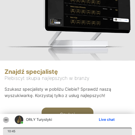
Znajdź specjalistę
Plebiscyt skupia najlepszych w branży
Szukasz specjalisty w pobliżu Ciebie? Sprawdź naszą
wyszukiwarkę. Korzystaj tylko z usług najlepszych!
Szukaj
ORŁY Turystyki
Live chat
10:45