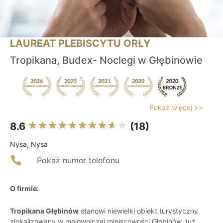
LAUREAT PLEBISCYTU ORŁY
Tropikana, Budex- Noclegi w Głębinowie
Pokaż więcej >>
8.6
(18)
Nysa, Nysa
Pokaż numer telefonu
O firmie:
Tropikana Głębinów
stanowi niewielki obiekt turystyczny
zlokalizowany w malowniczej miejscowości Głębinów, tuż