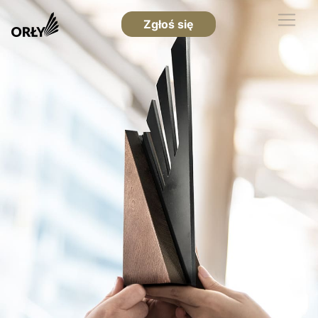
Zgłoś się