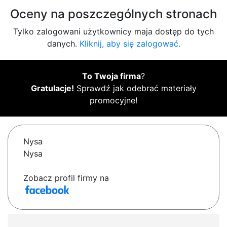
Oceny na poszczególnych stronach
Tylko zalogowani użytkownicy maja dostęp do tych
danych.
Kliknij, aby się zalogować.
To Twoja firma
?
Gratulacje!
Sprawdź jak odebrać materiały
promocyjne!
Nysa
Nysa
Zobacz profil firmy na