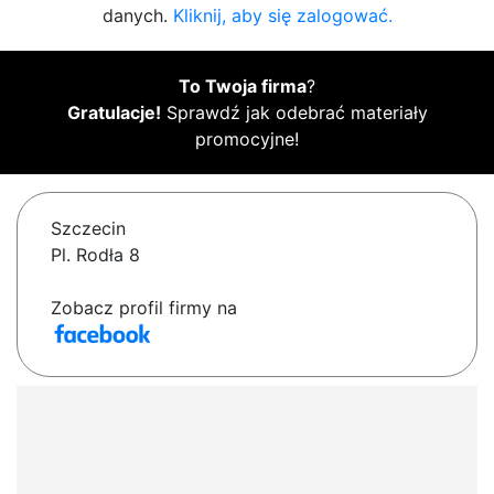
danych.
Kliknij, aby się zalogować.
To Twoja firma
?
Gratulacje!
Sprawdź jak odebrać materiały
promocyjne!
Szczecin
Pl. Rodła 8
Zobacz profil firmy na