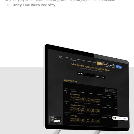
Unity Line Biuro Podróży