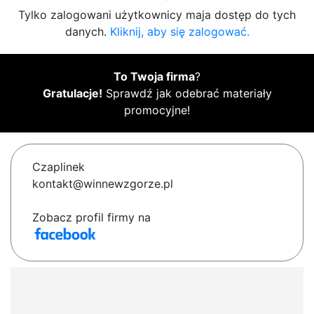
Tylko zalogowani użytkownicy maja dostęp do tych
danych.
Kliknij, aby się zalogować.
To Twoja firma
?
Gratulacje!
Sprawdź jak odebrać materiały
promocyjne!
Czaplinek
kontakt@winnewzgorze.pl
Zobacz profil firmy na