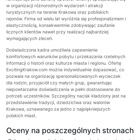
w organizacji różnorodnych wydarzeń i atrakcji
turystycznych na terenie Krakowa oraz pobliskich
rejonów. Firma od wielu lat wyróżnia się profesjonalizmem i
elastycznością, konsekwentnie zdobywając zaufanie
licznych klientów nawet przy realizacji najbardziej
wymagających zleceń.
Doświadczona kadra umożliwia zapewnienie
komfortowych warunków pobytu i przekazania rzetelnych
informacji o historii oraz kulturze miasta i regionu. Ofertę
ExcitingKrakow.com można indywidualnie dopasować, co
pozwala na organizację spersonalizowanych wycieczek
dla rodzin, przyjaciół czy małych grup, gwarantując
niepowtarzalne doświadczenia w pełni dostosowane do
potrzeb uczestników. Szczególny nacisk kładziony jest na
przedstawienie tradycji, dziedzictwa oraz walorów
Krakowa, uznawanego za jedno z najpiękniejszych
polskich miast.
Oceny na poszczególnych stronach