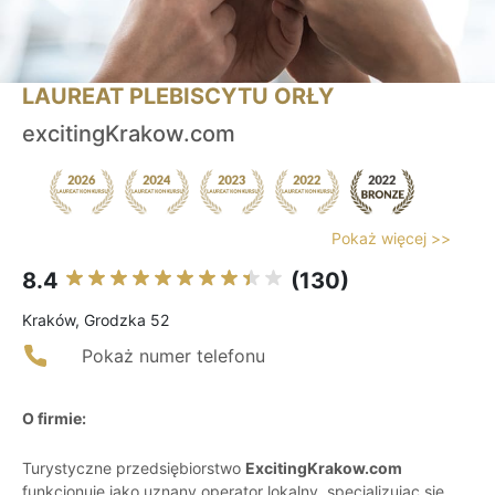
LAUREAT PLEBISCYTU ORŁY
excitingKrakow.com
Pokaż więcej >>
8.4
(130)
Kraków, Grodzka 52
Pokaż numer telefonu
O firmie:
Turystyczne przedsiębiorstwo
ExcitingKrakow.com
funkcjonuje jako uznany operator lokalny, specjalizując się