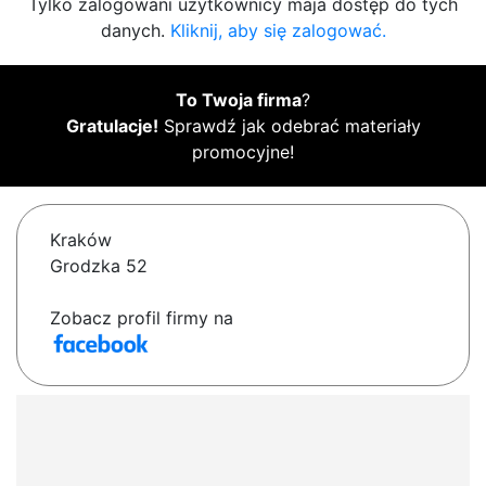
Tylko zalogowani użytkownicy maja dostęp do tych
danych.
Kliknij, aby się zalogować.
To Twoja firma
?
Gratulacje!
Sprawdź jak odebrać materiały
promocyjne!
Kraków
Grodzka 52
Zobacz profil firmy na