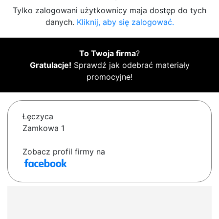
Tylko zalogowani użytkownicy maja dostęp do tych
danych.
Kliknij, aby się zalogować.
To Twoja firma
?
Gratulacje!
Sprawdź jak odebrać materiały
promocyjne!
Łęczyca
Zamkowa 1
Zobacz profil firmy na