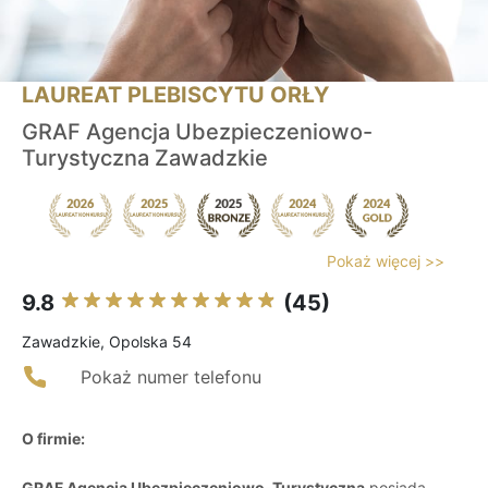
LAUREAT PLEBISCYTU ORŁY
GRAF Agencja Ubezpieczeniowo-
Turystyczna Zawadzkie
Pokaż więcej >>
9.8
(45)
Zawadzkie, Opolska 54
Pokaż numer telefonu
O firmie:
GRAF Agencja Ubezpieczeniowo-Turystyczna
posiada