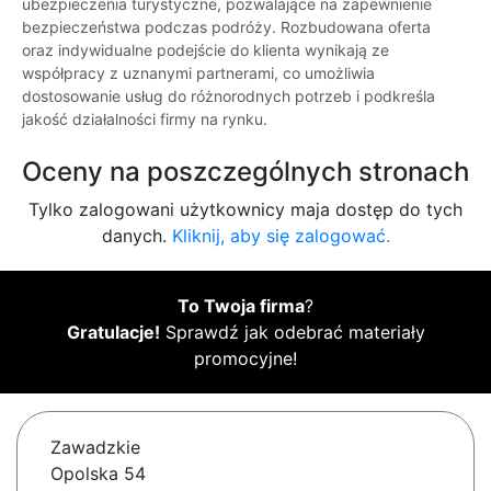
ubezpieczenia turystyczne, pozwalające na zapewnienie
bezpieczeństwa podczas podróży. Rozbudowana oferta
oraz indywidualne podejście do klienta wynikają ze
współpracy z uznanymi partnerami, co umożliwia
dostosowanie usług do różnorodnych potrzeb i podkreśla
jakość działalności firmy na rynku.
Oceny na poszczególnych stronach
Tylko zalogowani użytkownicy maja dostęp do tych
danych.
Kliknij, aby się zalogować.
To Twoja firma
?
Gratulacje!
Sprawdź jak odebrać materiały
promocyjne!
Zawadzkie
Opolska 54