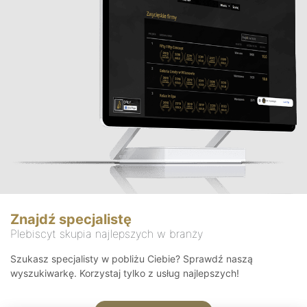
Znajdź specjalistę
Plebiscyt skupia najlepszych w branży
Szukasz specjalisty w pobliżu Ciebie? Sprawdź naszą
wyszukiwarkę. Korzystaj tylko z usług najlepszych!