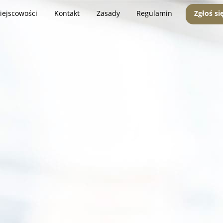
iejscowości
Kontakt
Zasady
Regulamin
Zgłoś si