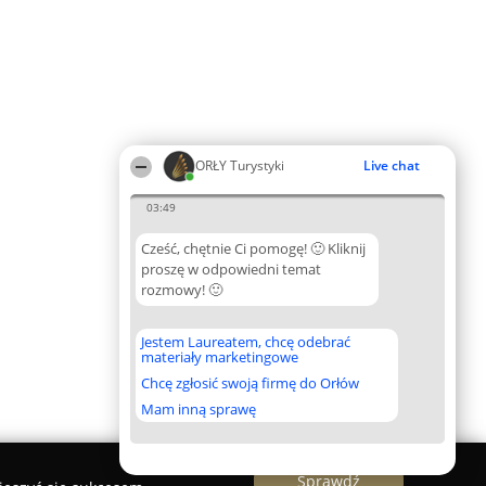
ORŁY Turystyki
Live chat
03:49
Cześć, chętnie Ci pomogę! 🙂 Kliknij
proszę w odpowiedni temat
rozmowy! 🙂
Jestem Laureatem, chcę odebrać
materiały marketingowe
Chcę zgłosić swoją firmę do Orłów
Mam inną sprawę
Sprawdź