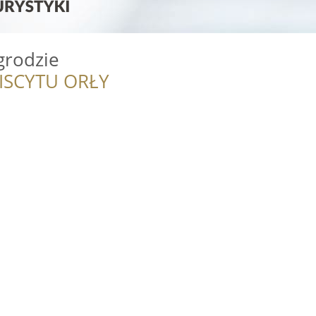
grodzie
ISCYTU ORŁY