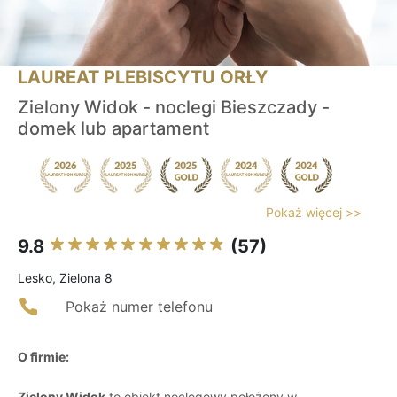
LAUREAT PLEBISCYTU ORŁY
Zielony Widok - noclegi Bieszczady -
domek lub apartament
Pokaż więcej >>
9.8
(57)
Lesko, Zielona 8
Pokaż numer telefonu
O firmie:
Zielony Widok
to obiekt noclegowy położony w