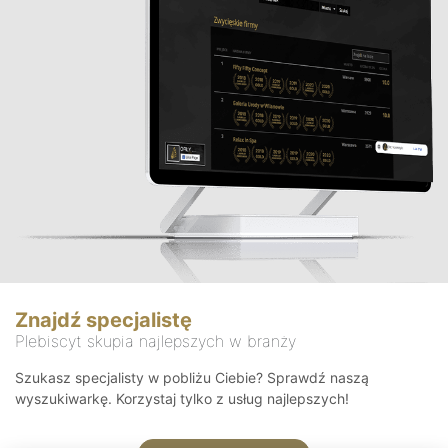
Znajdź specjalistę
Plebiscyt skupia najlepszych w branży
Szukasz specjalisty w pobliżu Ciebie? Sprawdź naszą
wyszukiwarkę. Korzystaj tylko z usług najlepszych!