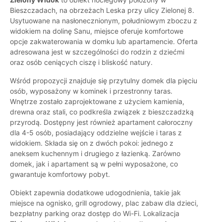
Bieszczadach, na obrzeżach Leska przy ulicy Zielonej 8.
Usytuowane na nasłonecznionym, południowym zboczu z
widokiem na dolinę Sanu, miejsce oferuje komfortowe
opcje zakwaterowania w domku lub apartamencie. Oferta
adresowana jest w szczególności do rodzin z dziećmi
oraz osób ceniących ciszę i bliskość natury.
Wśród propozycji znajduje się przytulny domek dla pięciu
osób, wyposażony w kominek i przestronny taras.
Wnętrze zostało zaprojektowane z użyciem kamienia,
drewna oraz stali, co podkreśla związek z bieszczadzką
przyrodą. Dostępny jest również apartament całoroczny
dla 4-5 osób, posiadający oddzielne wejście i taras z
widokiem. Składa się on z dwóch pokoi: jednego z
aneksem kuchennym i drugiego z łazienką. Zarówno
domek, jak i apartament są w pełni wyposażone, co
gwarantuje komfortowy pobyt.
Obiekt zapewnia dodatkowe udogodnienia, takie jak
miejsce na ognisko, grill ogrodowy, plac zabaw dla dzieci,
bezpłatny parking oraz dostęp do Wi-Fi. Lokalizacja