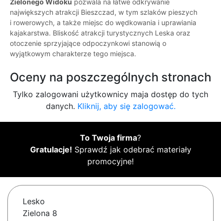
Zielonego Widoku
pozwala na łatwe odkrywanie
największych atrakcji Bieszczad, w tym szlaków pieszych
i rowerowych, a także miejsc do wędkowania i uprawiania
kajakarstwa. Bliskość atrakcji turystycznych Leska oraz
otoczenie sprzyjające odpoczynkowi stanowią o
wyjątkowym charakterze tego miejsca.
Oceny na poszczególnych stronach
Tylko zalogowani użytkownicy maja dostęp do tych
danych.
Kliknij, aby się zalogować.
To Twoja firma
?
Gratulacje!
Sprawdź jak odebrać materiały
promocyjne!
Lesko
Zielona 8