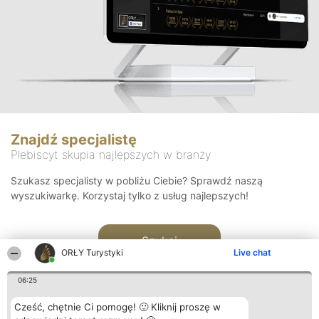
Znajdź specjalistę
Plebiscyt skupia najlepszych w branży
Szukasz specjalisty w pobliżu Ciebie? Sprawdź naszą
wyszukiwarkę. Korzystaj tylko z usług najlepszych!
Szukaj
ORŁY Turystyki
Live chat
06:25
Cześć, chętnie Ci pomogę! 🙂 Kliknij proszę w