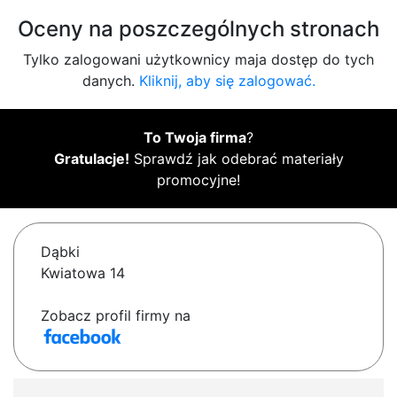
Oceny na poszczególnych stronach
Tylko zalogowani użytkownicy maja dostęp do tych
danych.
Kliknij, aby się zalogować.
To Twoja firma
?
Gratulacje!
Sprawdź jak odebrać materiały
promocyjne!
Dąbki
Kwiatowa 14
Zobacz profil firmy na