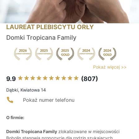
LAUREAT PLEBISCYTU ORŁY
Domki Tropicana Family
Pokaż więcej >>
9.9
(807)
Dąbki, Kwiatowa 14
Pokaż numer telefonu
O firmie:
Domki Tropicana Family
zlokalizowane w miejscowości
Bobolin stanowią propozycję dla rodzin szukających