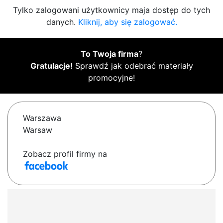
Tylko zalogowani użytkownicy maja dostęp do tych
danych.
Kliknij, aby się zalogować.
To Twoja firma
?
Gratulacje!
Sprawdź jak odebrać materiały
promocyjne!
Warszawa
Warsaw
Zobacz profil firmy na