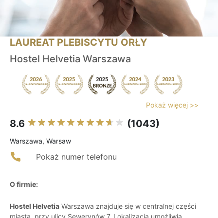
LAUREAT PLEBISCYTU ORŁY
Hostel Helvetia Warszawa
Pokaż więcej >>
8.6
(1043)
Warszawa, Warsaw
Pokaż numer telefonu
O firmie:
Hostel Helvetia
Warszawa znajduje się w centralnej części
miasta, przy ulicy Sewerynów 7. Lokalizacja umożliwia