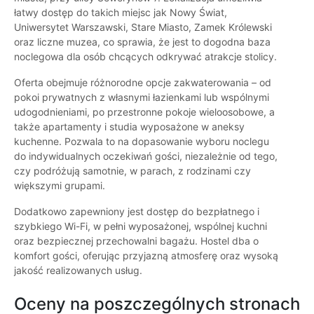
łatwy dostęp do takich miejsc jak Nowy Świat,
Uniwersytet Warszawski, Stare Miasto, Zamek Królewski
oraz liczne muzea, co sprawia, że jest to dogodna baza
noclegowa dla osób chcących odkrywać atrakcje stolicy.
Oferta obejmuje różnorodne opcje zakwaterowania – od
pokoi prywatnych z własnymi łazienkami lub wspólnymi
udogodnieniami, po przestronne pokoje wieloosobowe, a
także apartamenty i studia wyposażone w aneksy
kuchenne. Pozwala to na dopasowanie wyboru noclegu
do indywidualnych oczekiwań gości, niezależnie od tego,
czy podróżują samotnie, w parach, z rodzinami czy
większymi grupami.
Dodatkowo zapewniony jest dostęp do bezpłatnego i
szybkiego Wi-Fi, w pełni wyposażonej, wspólnej kuchni
oraz bezpiecznej przechowalni bagażu. Hostel dba o
komfort gości, oferując przyjazną atmosferę oraz wysoką
jakość realizowanych usług.
Oceny na poszczególnych stronach