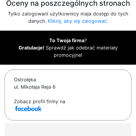
Oceny na poszczególnych stronach
Tylko zalogowani użytkownicy maja dostęp do tych
danych.
Kliknij, aby się zalogować.
To Twoja firma
?
Gratulacje!
Sprawdź jak odebrać materiały
promocyjne!
Ostrołęka
ul. Mikołaja Reja 6
Zobacz profil firmy na