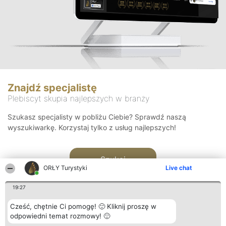
Znajdź specjalistę
Plebiscyt skupia najlepszych w branży
Szukasz specjalisty w pobliżu Ciebie? Sprawdź naszą
wyszukiwarkę. Korzystaj tylko z usług najlepszych!
Szukaj
ORŁY Turystyki
Live chat
19:27
Cześć, chętnie Ci pomogę! 🙂 Kliknij proszę w
odpowiedni temat rozmowy! 🙂