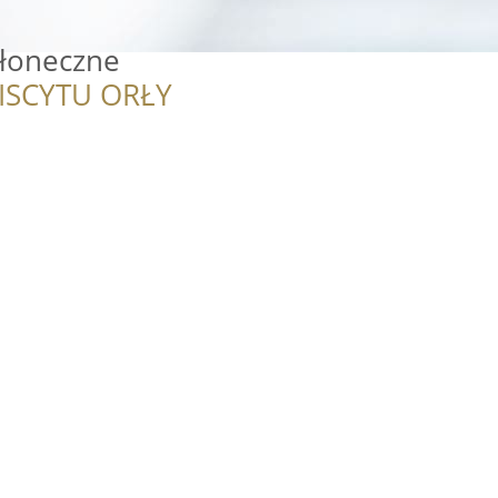
łoneczne
ISCYTU ORŁY