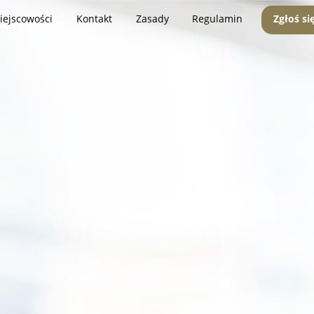
iejscowości
Kontakt
Zasady
Regulamin
Zgłoś si