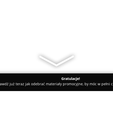
Gratulacje!
awdź już teraz jak odebrać materiały promocyjne, by móc w pełni c
ne - Rowy
Apartamenty Słoneczne