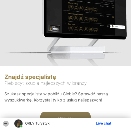
Znajdź specjalistę
Plebiscyt skupia najlepszych w branży
Szukasz specjalisty w pobliżu Ciebie? Sprawdź naszą
wyszukiwarkę. Korzystaj tylko z usług najlepszych!
Szukaj
ORŁY Turystyki
Live chat