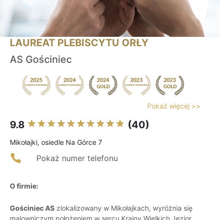
LAUREAT PLEBISCYTU ORŁY
AS Gościniec
Pokaż więcej >>
9.8
(40)
Mikołajki, osiedle Na Górce 7
Pokaż numer telefonu
O firmie:
Gościniec AS
zlokalizowany w Mikołajkach, wyróżnia się
malowniczym położeniem w sercu Krainy Wielkich Jezior