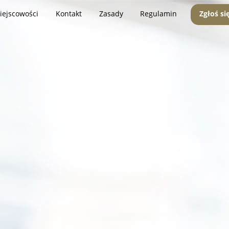
iejscowości
Kontakt
Zasady
Regulamin
Zgłoś si