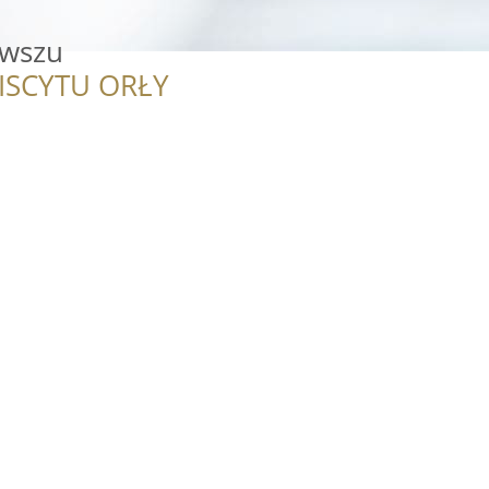
owszu
ISCYTU ORŁY