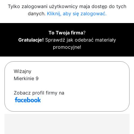
Tylko zalogowani użytkownicy maja dostęp do tych
danych.
Kliknij, aby się zalogować.
To Twoja firma
?
Gratulacje!
Sprawdź jak odebrać materiały
promocyjne!
Wiżajny
Mierkinie 9
Zobacz profil firmy na