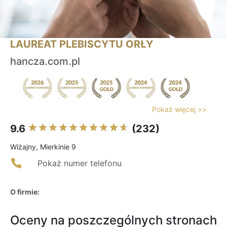
LAUREAT PLEBISCYTU ORŁY
hancza.com.pl
Pokaż więcej >>
9.6
(232)
Wiżajny, Mierkinie 9
Pokaż numer telefonu
O firmie:
Oceny na poszczególnych stronach