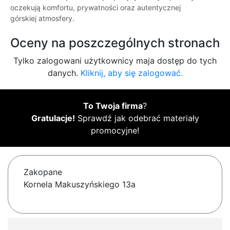
oczekują komfortu, prywatności oraz autentycznej
górskiej atmosfery.
Oceny na poszczególnych stronach
Tylko zalogowani użytkownicy maja dostęp do tych
danych.
Kliknij, aby się zalogować.
To Twoja firma
?
Gratulacje!
Sprawdź jak odebrać materiały
promocyjne!
Zakopane
Kornela Makuszyńskiego 13a