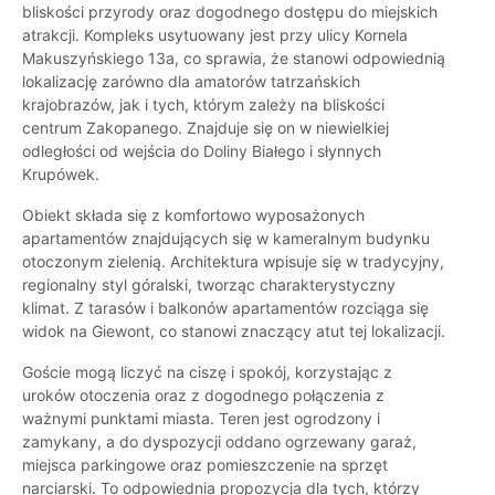
bliskości przyrody oraz dogodnego dostępu do miejskich
atrakcji. Kompleks usytuowany jest przy ulicy Kornela
Makuszyńskiego 13a, co sprawia, że stanowi odpowiednią
lokalizację zarówno dla amatorów tatrzańskich
krajobrazów, jak i tych, którym zależy na bliskości
centrum Zakopanego. Znajduje się on w niewielkiej
odległości od wejścia do Doliny Białego i słynnych
Krupówek.
Obiekt składa się z komfortowo wyposażonych
apartamentów znajdujących się w kameralnym budynku
otoczonym zielenią. Architektura wpisuje się w tradycyjny,
regionalny styl góralski, tworząc charakterystyczny
klimat. Z tarasów i balkonów apartamentów rozciąga się
widok na Giewont, co stanowi znaczący atut tej lokalizacji.
Goście mogą liczyć na ciszę i spokój, korzystając z
uroków otoczenia oraz z dogodnego połączenia z
ważnymi punktami miasta. Teren jest ogrodzony i
zamykany, a do dyspozycji oddano ogrzewany garaż,
miejsca parkingowe oraz pomieszczenie na sprzęt
narciarski. To odpowiednia propozycja dla tych, którzy