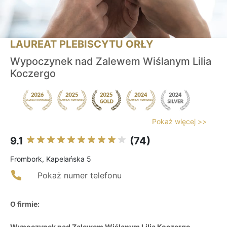
LAUREAT PLEBISCYTU ORŁY
Wypoczynek nad Zalewem Wiślanym Lilia
Koczergo
Pokaż więcej >>
9.1
(74)
Frombork, Kapelańska 5
Pokaż numer telefonu
O firmie:
Wypoczynek nad Zalewem Wiślanym Lilia Koczergo