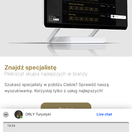
Znajdź specjalistę
Plebiscyt skupia najlepszych w branży
Szukasz specjalisty w pobliżu Ciebie? Sprawdź naszą
wyszukiwarkę. Korzystaj tylko z usług najlepszych!
Szukaj
ORŁY Turystyki
Live chat
13:24