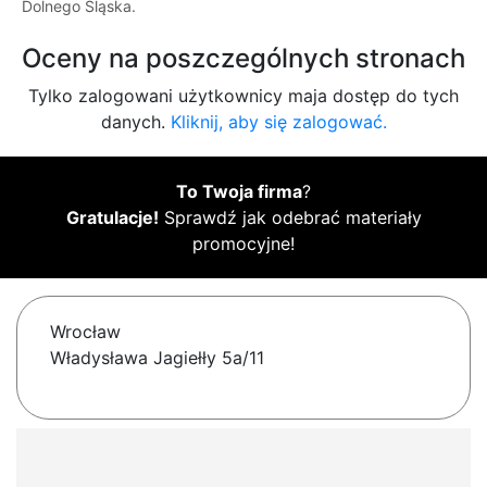
Dolnego Śląska.
Oceny na poszczególnych stronach
Tylko zalogowani użytkownicy maja dostęp do tych
danych.
Kliknij, aby się zalogować.
To Twoja firma
?
Gratulacje!
Sprawdź jak odebrać materiały
promocyjne!
Wrocław
Władysława Jagiełły 5a/11