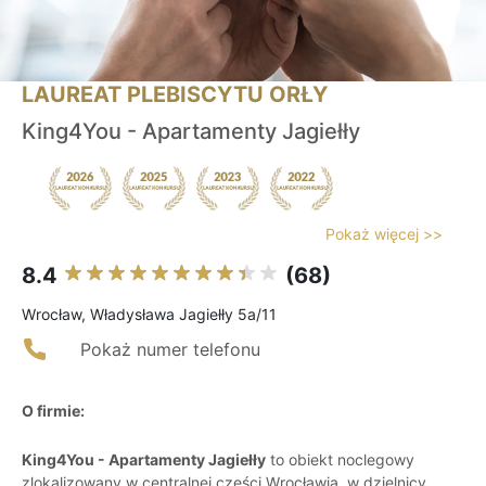
LAUREAT PLEBISCYTU ORŁY
King4You - Apartamenty Jagiełły
Pokaż więcej >>
8.4
(68)
Wrocław, Władysława Jagiełły 5a/11
Pokaż numer telefonu
O firmie:
King4You - Apartamenty Jagiełły
to obiekt noclegowy
zlokalizowany w centralnej części Wrocławia, w dzielnicy