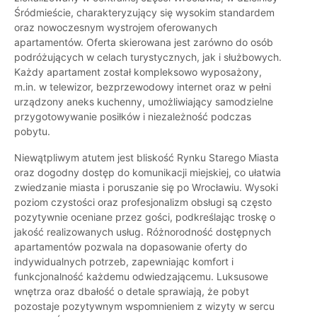
Śródmieście, charakteryzujący się wysokim standardem
oraz nowoczesnym wystrojem oferowanych
apartamentów. Oferta skierowana jest zarówno do osób
podróżujących w celach turystycznych, jak i służbowych.
Każdy apartament został kompleksowo wyposażony,
m.in. w telewizor, bezprzewodowy internet oraz w pełni
urządzony aneks kuchenny, umożliwiający samodzielne
przygotowywanie posiłków i niezależność podczas
pobytu.
Niewątpliwym atutem jest bliskość Rynku Starego Miasta
oraz dogodny dostęp do komunikacji miejskiej, co ułatwia
zwiedzanie miasta i poruszanie się po Wrocławiu. Wysoki
poziom czystości oraz profesjonalizm obsługi są często
pozytywnie oceniane przez gości, podkreślając troskę o
jakość realizowanych usług. Różnorodność dostępnych
apartamentów pozwala na dopasowanie oferty do
indywidualnych potrzeb, zapewniając komfort i
funkcjonalność każdemu odwiedzającemu. Luksusowe
wnętrza oraz dbałość o detale sprawiają, że pobyt
pozostaje pozytywnym wspomnieniem z wizyty w sercu