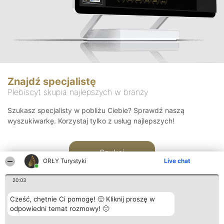
Znajdź specjalistę
Plebiscyt skupia najlepszych w branży
Szukasz specjalisty w pobliżu Ciebie? Sprawdź naszą
wyszukiwarkę. Korzystaj tylko z usług najlepszych!
Szukaj
ORŁY Turystyki
Live chat
20:03
Cześć, chętnie Ci pomogę! 🙂 Kliknij proszę w
odpowiedni temat rozmowy! 🙂