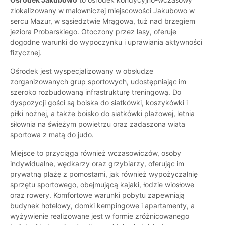
zlokalizowany w malowniczej miejscowości Jakubowo w
sercu Mazur, w sąsiedztwie Mrągowa, tuż nad brzegiem
jeziora Probarskiego. Otoczony przez lasy, oferuje
dogodne warunki do wypoczynku i uprawiania aktywności
fizycznej.
Ośrodek jest wyspecjalizowany w obsłudze
zorganizowanych grup sportowych, udostępniając im
szeroko rozbudowaną infrastrukturę treningową. Do
dyspozycji gości są boiska do siatkówki, koszykówki i
piłki nożnej, a także boisko do siatkówki plażowej, letnia
siłownia na świeżym powietrzu oraz zadaszona wiata
sportowa z matą do judo.
Miejsce to przyciąga również wczasowiczów, osoby
indywidualne, wędkarzy oraz grzybiarzy, oferując im
prywatną plażę z pomostami, jak również wypożyczalnię
sprzętu sportowego, obejmującą kajaki, łodzie wiosłowe
oraz rowery. Komfortowe warunki pobytu zapewniają
budynek hotelowy, domki kempingowe i apartamenty, a
wyżywienie realizowane jest w formie zróżnicowanego