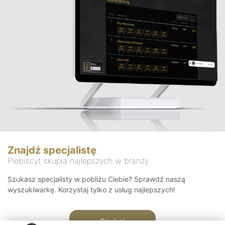
Znajdź specjalistę
Plebiscyt skupia najlepszych w branży
Szukasz specjalisty w pobliżu Ciebie? Sprawdź naszą
wyszukiwarkę. Korzystaj tylko z usług najlepszych!
Szukaj