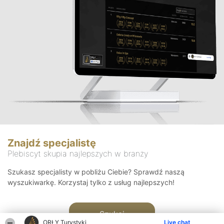
Znajdź specjalistę
Plebiscyt skupia najlepszych w branży
Szukasz specjalisty w pobliżu Ciebie? Sprawdź naszą
wyszukiwarkę. Korzystaj tylko z usług najlepszych!
Szukaj
ORŁY Turystyki
Live chat