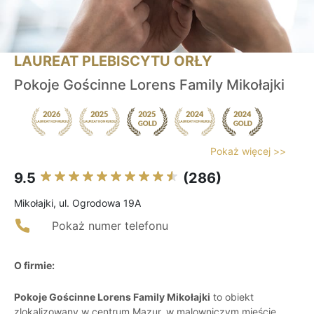
LAUREAT PLEBISCYTU ORŁY
Pokoje Gościnne Lorens Family Mikołajki
Pokaż więcej >>
9.5
(286)
Mikołajki, ul. Ogrodowa 19A
Pokaż numer telefonu
O firmie:
Pokoje Gościnne Lorens Family Mikołajki
to obiekt
zlokalizowany w centrum Mazur, w malowniczym mieście