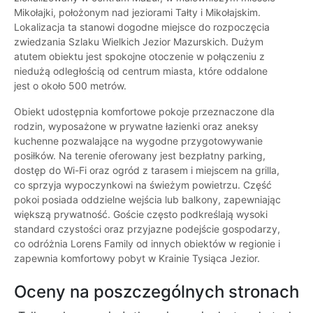
Mikołajki, położonym nad jeziorami Tałty i Mikołajskim.
Lokalizacja ta stanowi dogodne miejsce do rozpoczęcia
zwiedzania Szlaku Wielkich Jezior Mazurskich. Dużym
atutem obiektu jest spokojne otoczenie w połączeniu z
niedużą odległością od centrum miasta, które oddalone
jest o około 500 metrów.
Obiekt udostępnia komfortowe pokoje przeznaczone dla
rodzin, wyposażone w prywatne łazienki oraz aneksy
kuchenne pozwalające na wygodne przygotowywanie
posiłków. Na terenie oferowany jest bezpłatny parking,
dostęp do Wi-Fi oraz ogród z tarasem i miejscem na grilla,
co sprzyja wypoczynkowi na świeżym powietrzu. Część
pokoi posiada oddzielne wejścia lub balkony, zapewniając
większą prywatność. Goście często podkreślają wysoki
standard czystości oraz przyjazne podejście gospodarzy,
co odróżnia Lorens Family od innych obiektów w regionie i
zapewnia komfortowy pobyt w Krainie Tysiąca Jezior.
Oceny na poszczególnych stronach