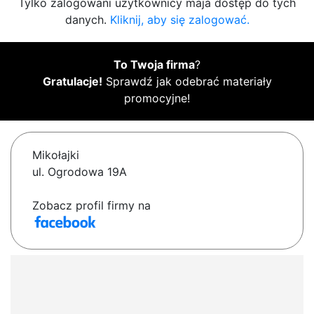
Tylko zalogowani użytkownicy maja dostęp do tych
danych.
Kliknij, aby się zalogować.
To Twoja firma
?
Gratulacje!
Sprawdź jak odebrać materiały
promocyjne!
Mikołajki
ul. Ogrodowa 19A
Zobacz profil firmy na