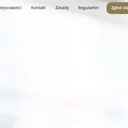
iejscowości
Kontakt
Zasady
Regulamin
Zgłoś si