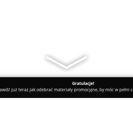
Gratulacje!
awdź już teraz jak odebrać materiały promocyjne, by móc w pełni c
e - Jasło
Biuro Turystyczne Kaiser Tour