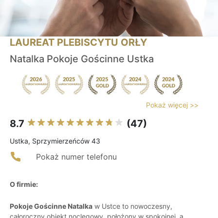
LAUREAT PLEBISCYTU ORŁY
Natalka Pokoje Gościnne Ustka
Pokaż więcej >>
8.7
(47)
Ustka, Sprzymierzeńców 43
Pokaż numer telefonu
O firmie:
Pokoje Gościnne Natalka
w Ustce to nowoczesny,
całoroczny obiekt noclegowy, położony w spokojnej, a