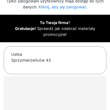
Tylko zalogowani użytkownicy maja dostęp do tych
danych.
Kliknij, aby się zalogować.
To Twoja firma
?
Gratulacje!
Sprawdź jak odebrać materiały
promocyjne!
Ustka
Sprzymierzeńców 43