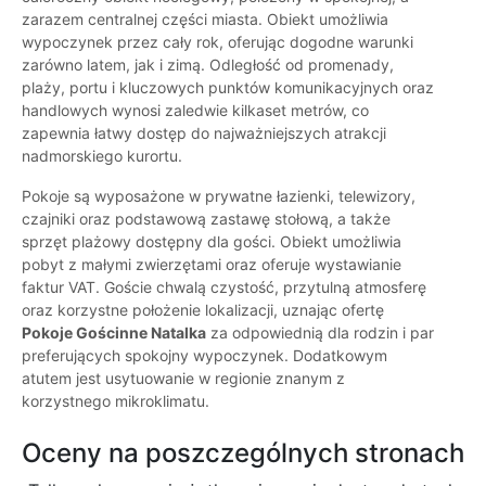
zarazem centralnej części miasta. Obiekt umożliwia
wypoczynek przez cały rok, oferując dogodne warunki
zarówno latem, jak i zimą. Odległość od promenady,
plaży, portu i kluczowych punktów komunikacyjnych oraz
handlowych wynosi zaledwie kilkaset metrów, co
zapewnia łatwy dostęp do najważniejszych atrakcji
nadmorskiego kurortu.
Pokoje są wyposażone w prywatne łazienki, telewizory,
czajniki oraz podstawową zastawę stołową, a także
sprzęt plażowy dostępny dla gości. Obiekt umożliwia
pobyt z małymi zwierzętami oraz oferuje wystawianie
faktur VAT. Goście chwalą czystość, przytulną atmosferę
oraz korzystne położenie lokalizacji, uznając ofertę
Pokoje Gościnne Natalka
za odpowiednią dla rodzin i par
preferujących spokojny wypoczynek. Dodatkowym
atutem jest usytuowanie w regionie znanym z
korzystnego mikroklimatu.
Oceny na poszczególnych stronach