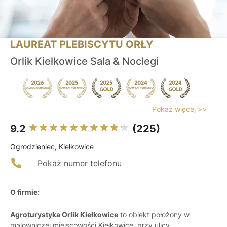
LAUREAT PLEBISCYTU ORŁY
Orlik Kiełkowice Sala & Noclegi
Pokaż więcej >>
9.2
(225)
Ogrodzieniec, Kiełkowice
Pokaż numer telefonu
O firmie:
Agroturystyka Orlik Kiełkowice
to obiekt położony w
malowniczej miejscowości Kiełkowice, przy ulicy