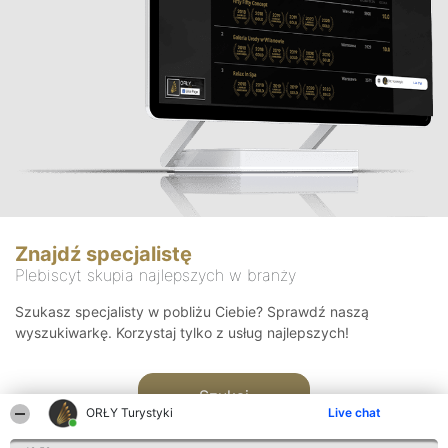
Znajdź specjalistę
Plebiscyt skupia najlepszych w branży
Szukasz specjalisty w pobliżu Ciebie? Sprawdź naszą
wyszukiwarkę. Korzystaj tylko z usług najlepszych!
Szukaj
ORŁY Turystyki
Live chat