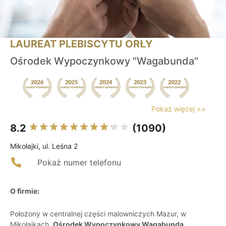
LAUREAT PLEBISCYTU ORŁY
Ośrodek Wypoczynkowy "Wagabunda"
Pokaż więcej >>
8.2
(1090)
Mikołajki, ul. Leśna 2
Pokaż numer telefonu
O firmie:
Położony w centralnej części malowniczych Mazur, w
Mikołajkach,
Ośrodek Wypoczynkowy Wagabunda