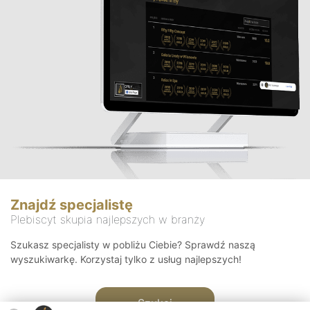
Znajdź specjalistę
Plebiscyt skupia najlepszych w branży
Szukasz specjalisty w pobliżu Ciebie? Sprawdź naszą
wyszukiwarkę. Korzystaj tylko z usług najlepszych!
Szukaj