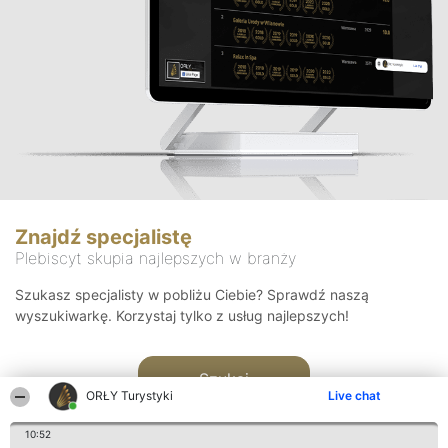
Znajdź specjalistę
Plebiscyt skupia najlepszych w branży
Szukasz specjalisty w pobliżu Ciebie? Sprawdź naszą
wyszukiwarkę. Korzystaj tylko z usług najlepszych!
Szukaj
ORŁY Turystyki
Live chat
10:52