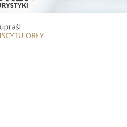
upraśl
ISCYTU ORŁY