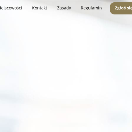
iejscowości
Kontakt
Zasady
Regulamin
Zgłoś si