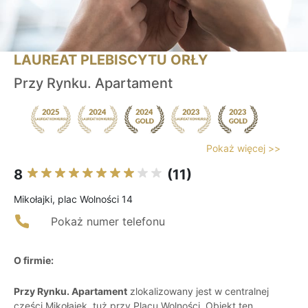
LAUREAT PLEBISCYTU ORŁY
Przy Rynku. Apartament
Pokaż więcej >>
8
(11)
Mikołajki, plac Wolności 14
Pokaż numer telefonu
O firmie:
Przy Rynku. Apartament
zlokalizowany jest w centralnej
części Mikołajek, tuż przy Placu Wolności. Obiekt ten