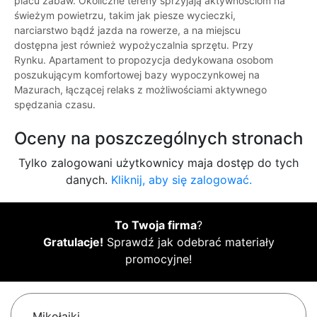
placu zabaw. Okoliczne tereny sprzyjają aktywnościom na
świeżym powietrzu, takim jak piesze wycieczki,
narciarstwo bądź jazda na rowerze, a na miejscu
dostępna jest również wypożyczalnia sprzętu. Przy
Rynku. Apartament to propozycja dedykowana osobom
poszukującym komfortowej bazy wypoczynkowej na
Mazurach, łączącej relaks z możliwościami aktywnego
spędzania czasu.
Oceny na poszczególnych stronach
Tylko zalogowani użytkownicy maja dostęp do tych
danych.
Kliknij, aby się zalogować.
To Twoja firma
?
Gratulacje!
Sprawdź jak odebrać materiały
promocyjne!
Mikołajki