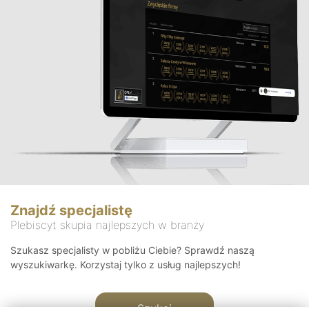
Znajdź specjalistę
Plebiscyt skupia najlepszych w branży
Szukasz specjalisty w pobliżu Ciebie? Sprawdź naszą
wyszukiwarkę. Korzystaj tylko z usług najlepszych!
Szukaj