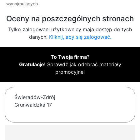
wynajmujących.
Oceny na poszczególnych stronach
Tylko zalogowani użytkownicy maja dostęp do tych
danych.
Kliknij, aby się zalogować.
To Twoja firma
?
Gratulacje!
Sprawdź jak odebrać materiały
promocyjne!
Świeradów-Zdrój
Grunwaldzka 17