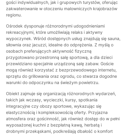
gości indywidualnych, jak i grupowych turystów, oferując
zakwaterowanie w otoczeniu malowniczych krajobrazów
regionu.
Ośrodek dysponuje różnorodnymi udogodnieniami
rekreacyjnymi, które umożliwiają relaks i aktywny
wypoczynek. Wśród dostępnych usług znajdują się sauna,
siłownia oraz jacuzzi, idealne do odprężenia. Z myślą o
osobach preferujących aktywność fizyczną
przygotowano przestronną salę sportową, a dla dzieci
przewidziano specjalnie urządzoną salę zabaw. Goście
mogą również korzystać z bezprzewodowego internetu,
sprzętu do grillowania oraz ogrodu, co stwarza dogodne
warunki do odpoczynku na świeżym powietrzu.
Obiekt zajmuje się organizacją różnorodnych wydarzeń,
takich jak wczasy, wycieczki, kursy, spotkania
integracyjne czy obozy sportowe, wykazując się
elastycznością i kompleksowością oferty. Przyjazna
atmosfera oraz gościnność, jak również dostęp do w pełni
wyposażonej kuchni z bezpłatną kawą, herbatą i
drobnymi przekąskami, podkreślają dbałość o komfort