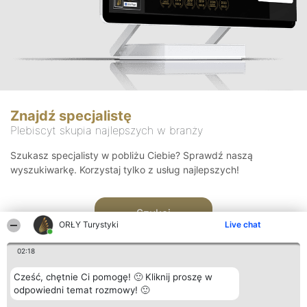
Znajdź specjalistę
Plebiscyt skupia najlepszych w branży
Szukasz specjalisty w pobliżu Ciebie? Sprawdź naszą
wyszukiwarkę. Korzystaj tylko z usług najlepszych!
Szukaj
ORŁY Turystyki
Live chat
02:18
Cześć, chętnie Ci pomogę! 🙂 Kliknij proszę w
odpowiedni temat rozmowy! 🙂