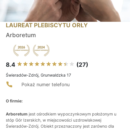
LAUREAT PLEBISCYTU ORŁY
Arboretum
8.4
(27)
Świeradów-Zdrój, Grunwaldzka 17
Pokaż numer telefonu
O firmie:
Arboretum
jest ośrodkiem wypoczynkowym położonym u
stóp Gór Izerskich, w miejscowości uzdrowiskowej
Świeradów-Zdrój. Obiekt przeznaczony jest zarówno dla