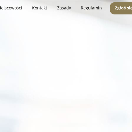
iejscowości
Kontakt
Zasady
Regulamin
Zgłoś si