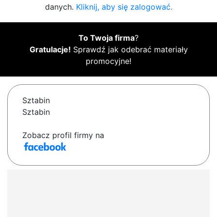
danych.
Kliknij, aby się zalogować.
To Twoja firma
?
Gratulacje!
Sprawdź jak odebrać materiały
promocyjne!
Sztabin
Sztabin
Zobacz profil firmy na