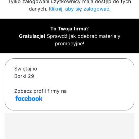
Tylko zalogowani użytkownicy maja dostęp do tych
danych.
Kliknij, aby się zalogować.
To Twoja firma
?
Gratulacje!
Sprawdź jak odebrać materiały
promocyjne!
Świętajno
Borki 29
Zobacz profil firmy na