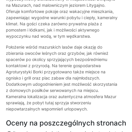
na Mazurach, nad malowniczym jeziorem Litygajno.
Oferuje komfortowe pokoje oraz wakacyjne mieszkania,
zapewniając wygodne warunki pobytu i ciepły, kameralny
klimat. Na gości czeka zarówno prywatna plaża z
pomostem i łódkami, jak i możliwości aktywnego
wypoczynku nad wodą, w tym wędkarstwa.
Położenie wśród mazurskich lasów daje okazję do
zbierania owoców leśnych oraz grzybów, jak również
spacerów po okolicy sprzyjających bezpośredniemu
kontaktowi z przyrodą. Na terenie gospodarstwa
Agroturystyki Borki przygotowano także miejsce na
ognisko i grill oraz plac zabaw dla najmłodszych.
Dodatkowym udogodnieniem jest możliwość skorzystania
z domowych posiłków serwowanych na miejscu.
Kameralna lokalizacja oraz autentyczna atmosfera Mazur
sprawiają, że pobyt tutaj sprzyja stworzeniu
niepowtarzalnych wspomnień urlopowych.
Oceny na poszczególnych stronach