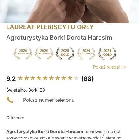
LAUREAT PLEBISCYTU ORŁY
Agroturystyka Borki Dorota Harasim
Pokaż więcej >>
9.2
(68)
Świętajno, Borki 29
Pokaż numer telefonu
O firmie:
Agroturystyka Borki Dorota Harasim
to niewielki obiekt
wypoczynkowy zlokalizowany w miejscowości Świętajno