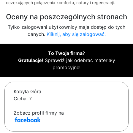
oczekujących połączenia komfortu, natury i regeneracji.
Oceny na poszczególnych stronach
Tylko zalogowani użytkownicy maja dostęp do tych
danych.
Kliknij, aby się zalogować.
To Twoja firma
?
Gratulacje!
Sprawdź jak odebrać materiały
promocyjne!
Kobyla Góra
Cicha, 7
Zobacz profil firmy na