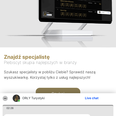
Znajdź specjalistę
Plebiscyt skupia najlepszych w branży
Szukasz specjalisty w pobliżu Ciebie? Sprawdź naszą
wyszukiwarkę. Korzystaj tylko z usług najlepszych!
Szukaj
ORŁY Turystyki
Live chat
02:26