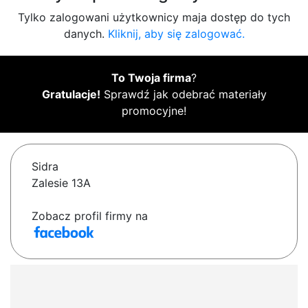
Tylko zalogowani użytkownicy maja dostęp do tych
danych.
Kliknij, aby się zalogować.
To Twoja firma
?
Gratulacje!
Sprawdź jak odebrać materiały
promocyjne!
Sidra
Zalesie 13A
Zobacz profil firmy na