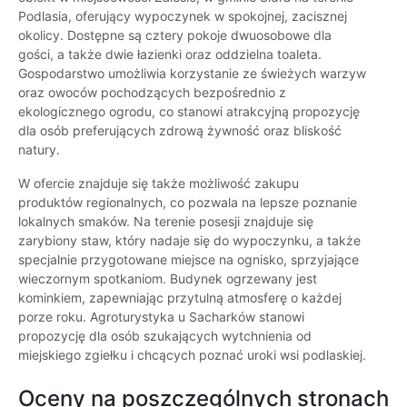
Podlasia, oferujący wypoczynek w spokojnej, zacisznej
okolicy. Dostępne są cztery pokoje dwuosobowe dla
gości, a także dwie łazienki oraz oddzielna toaleta.
Gospodarstwo umożliwia korzystanie ze świeżych warzyw
oraz owoców pochodzących bezpośrednio z
ekologicznego ogrodu, co stanowi atrakcyjną propozycję
dla osób preferujących zdrową żywność oraz bliskość
natury.
W ofercie znajduje się także możliwość zakupu
produktów regionalnych, co pozwala na lepsze poznanie
lokalnych smaków. Na terenie posesji znajduje się
zarybiony staw, który nadaje się do wypoczynku, a także
specjalnie przygotowane miejsce na ognisko, sprzyjające
wieczornym spotkaniom. Budynek ogrzewany jest
kominkiem, zapewniając przytulną atmosferę o każdej
porze roku. Agroturystyka u Sacharków stanowi
propozycję dla osób szukających wytchnienia od
miejskiego zgiełku i chcących poznać uroki wsi podlaskiej.
Oceny na poszczególnych stronach