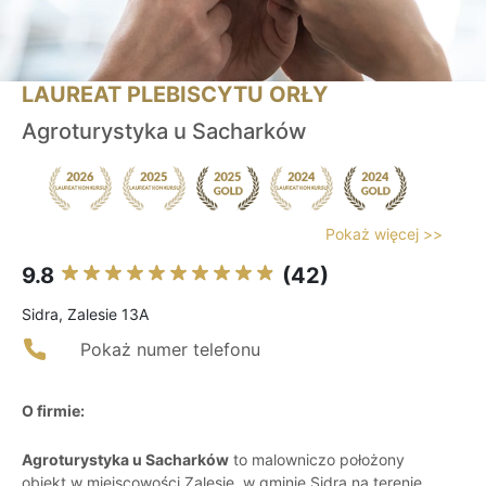
LAUREAT PLEBISCYTU ORŁY
Agroturystyka u Sacharków
Pokaż więcej >>
9.8
(42)
Sidra, Zalesie 13A
Pokaż numer telefonu
O firmie:
Agroturystyka u Sacharków
to malowniczo położony
obiekt w miejscowości Zalesie, w gminie Sidra na terenie