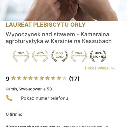
LAUREAT PLEBISCYTU ORŁY
Wypoczynek nad stawem - Kameralna
agroturystyka w Karsinie na Kaszubach
Pokaż więcej >>
9
(17)
Karsin, Wybudowanie 50
Pokaż numer telefonu
O firmie:
Wypoczynek nad stawem
to kameralna agroturystyka