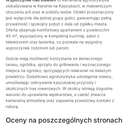
zlokalizowana w Karsinie na Kaszubach, w malowniczym
otoczeniu pól oraz w pobliżu lasów. Obiekt przeznaczony
jest wyłącznie dla jednej grupy gości, gwarantując pełną
prywatność i spokojny pobyt z dala od zgiełku miasta.
Oferta obejmuje komfortowy apartament o powierzchni
45 m², wyposażony w kompletną kuchnię, salon z
telewizorem oraz łazienkę, co pozwala na wygodny
wypoczynek rodzinom lub parom.
Goście mają możliwość korzystania ze słonecznego
tarasu, ogródka, sprzętu do grillowania i wyznaczonego
miejsca na ognisko, sprzyjających relaksowi na świeżym
powietrzu. Dodatkowo agroturystyka udostępnia rowery,
umożliwiając odkrywanie kaszubskiej przyrody i
okolicznych tras rowerowych. W okolicy istnieją dogodne
warunki do uprawiania wędkarstwa, a całość stwarza
kameralną atmosferę oraz zapewnia prawdziwy kontakt z
naturą.
Oceny na poszczególnych stronach